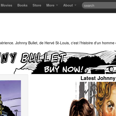
Movies
Books
Store
More
About
xpérience. Johnny Bullet, de Hervé St-Louis, c'est l'histoire d'un homme
Latest Johnny