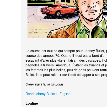
La course est tout ce qui compte pour Johnny Bullet, p
course des années 70. Quand il n'est pas à bord d'un 
essayant d'aller plus vite en faisant des cascades, il
bagnoles à travers l’Amérique. Évitant les truands et
les femmes les plus belles, peu de gens peuvent ratt
Bullet. Il ne peut ralentir car il doit échapper à ses p
Créer par Hervé St-Louis
Read Johnny Bullet in English
Logline