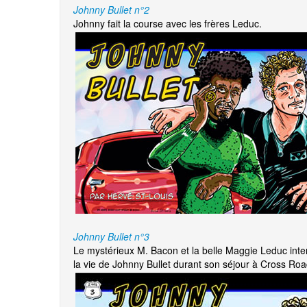
Johnny Bullet n°2
Johnny fait la course avec les frères Leduc.
Johnny Bullet n°3
Le mystérieux M. Bacon et la belle Maggie Leduc inte
la vie de Johnny Bullet durant son séjour à Cross Roa