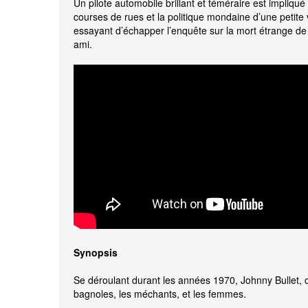
Un pilote automobile brillant et téméraire est impliqu
courses de rues et la politique mondaine d’une petite v
essayant d’échapper l’enquête sur la mort étrange de
ami.
Synopsis
Se déroulant durant les années 1970, Johnny Bullet, c
bagnoles, les méchants, et les femmes.