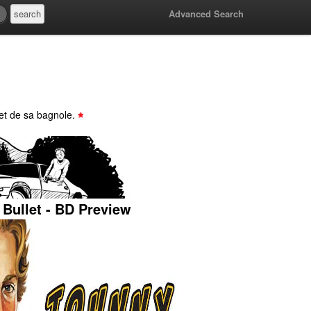
Advanced Search
 et de sa bagnole.
 Bullet - BD Preview