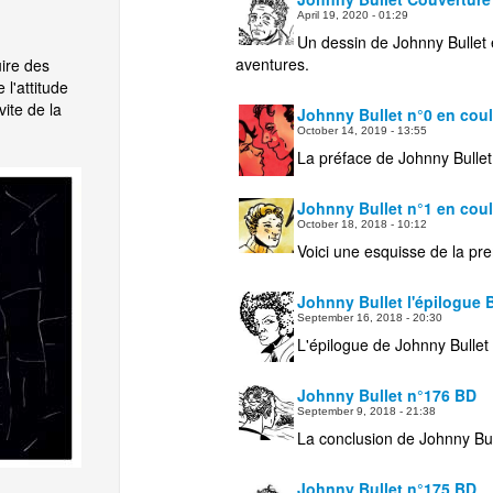
April 19, 2020 - 01:29
Un dessin de Johnny Bullet 
aventures.
ire des
l'attitude
vite de la
Johnny Bullet n°0 en cou
October 14, 2019 - 13:55
La préface de Johnny Bulle
Johnny Bullet n°1 en cou
October 18, 2018 - 10:12
Voici une esquisse de la pr
Johnny Bullet l'épilogue 
September 16, 2018 - 20:30
L'épilogue de Johnny Bulle
Johnny Bullet n°176 BD
September 9, 2018 - 21:38
La conclusion de Johnny Bu
Johnny Bullet n°175 BD