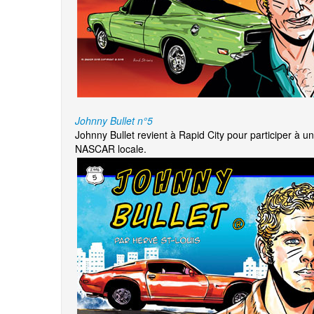
Johnny Bullet n°5
Johnny Bullet revient à Rapid City pour participer à u
NASCAR locale.