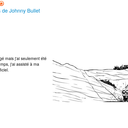
s de Johnny Bullet
gé mais j'ai seulement été
mps, j'ai assisté à ma
iciel.