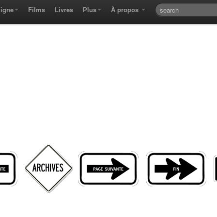
ligne
Films
Livres
Plus
À propos