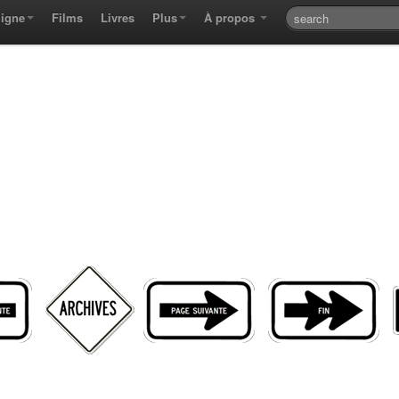
ligne
Films
Livres
Plus
À propos