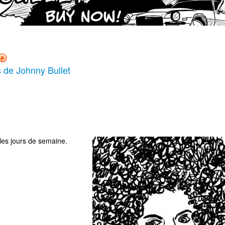
s de Johnny Bullet
les jours de semaine.