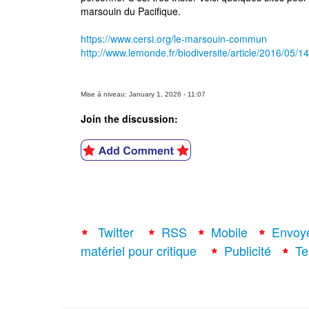
marsouin du Pacifique.
https://www.cersi.org/le-marsouin-commun
http://www.lemonde.fr/biodiversite/article/2016/05
Mise à niveau: January 1, 2026 - 11:07
Join the discussion:
Twitter
RSS
Mobile
Envoy
matériel pour critique
Publicité
Te