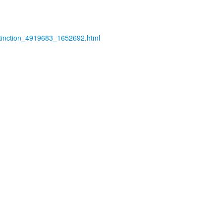
extinction_4919683_1652692.html