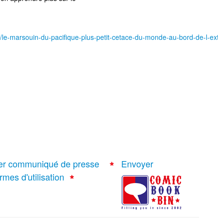
/14/le-marsouin-du-pacifique-plus-petit-cetace-du-monde-au-bord-de-l-
er communiqué de presse
Envoyer
rmes d'utilisation