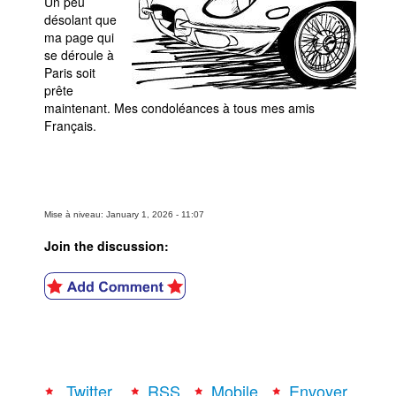
Un peu
désolant que
ma page qui
se déroule à
Paris soit
prête
maintenant. Mes condoléances à tous mes amis
Français.
Mise à niveau: January 1, 2026 - 11:07
Join the discussion:
Twitter
RSS
Mobile
Envoyer