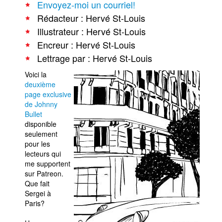
Envoyez-moi un courriel!
Rédacteur : Hervé St-Louis
Illustrateur : Hervé St-Louis
Encreur : Hervé St-Louis
Lettrage par : Hervé St-Louis
Voici la
deuxième
page exclusive
de Johnny
Bullet
disponible
seulement
pour les
lecteurs qui
me supportent
sur Patreon.
Que fait
Sergei à
Paris?