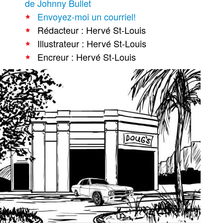
de Johnny Bullet
Envoyez-moi un courriel!
Rédacteur : Hervé St-Louis
Illustrateur : Hervé St-Louis
Encreur : Hervé St-Louis