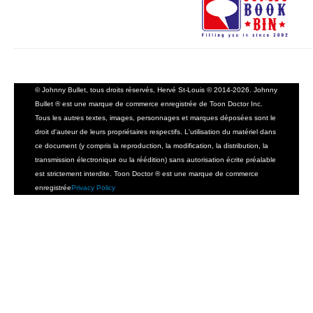
© Johnny Bullet, tous droits réservés, Hervé St-Louis © 2014-2026. Johnny
Bullet ® est une marque de commerce enregistrée de Toon Doctor Inc.
Tous les autres textes, images, personnages et marques déposées sont le
droit d'auteur de leurs propriétaires respectifs. L'utilisation du matériel dans
ce document (y compris la reproduction, la modification, la distribution, la
transmission électronique ou la réédition) sans autorisation écrite préalable
est strictement interdite. Toon Doctor ® est une marque de commerce
enregistrée
Privacy Policy