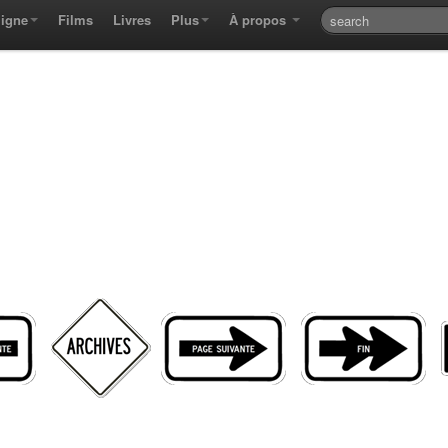
ligne
Films
Livres
Plus
À propos