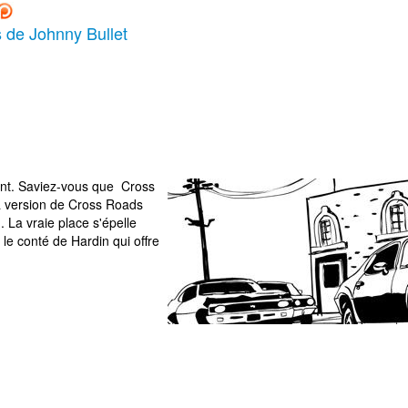
s de Johnny Bullet
tant. Saviez-vous que Cross
 version de Cross Roads
. La vraie place s'épelle
le conté de Hardin qui offre