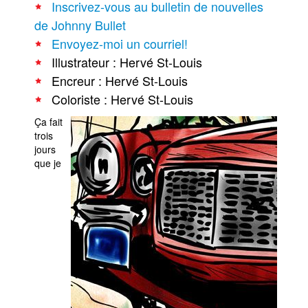
Inscrivez-vous au bulletin de nouvelles
de Johnny Bullet
Envoyez-moi un courriel!
Illustrateur : Hervé St-Louis
Encreur : Hervé St-Louis
Coloriste : Hervé St-Louis
Ça fait
trois
jours
que je