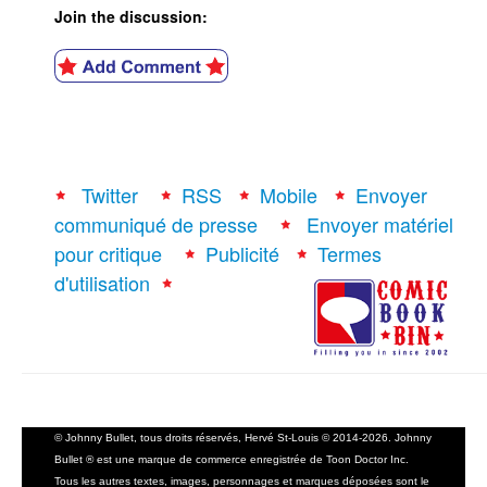
Join the discussion:
Twitter
RSS
Mobile
Envoyer
communiqué de presse
Envoyer matériel
pour critique
Publicité
Termes
d'utilisation
© Johnny Bullet, tous droits réservés, Hervé St-Louis © 2014-2026. Johnny
Bullet ® est une marque de commerce enregistrée de Toon Doctor Inc.
Tous les autres textes, images, personnages et marques déposées sont le