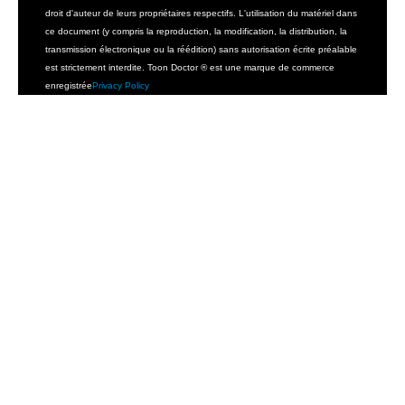
droit d'auteur de leurs propriétaires respectifs. L'utilisation du matériel dans
ce document (y compris la reproduction, la modification, la distribution, la
transmission électronique ou la réédition) sans autorisation écrite préalable
est strictement interdite. Toon Doctor ® est une marque de commerce
enregistrée
Privacy Policy