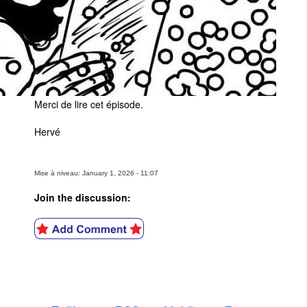
Merci de lire cet épisode.
Hervé
Mise à niveau: January 1, 2026 - 11:07
Join the discussion: