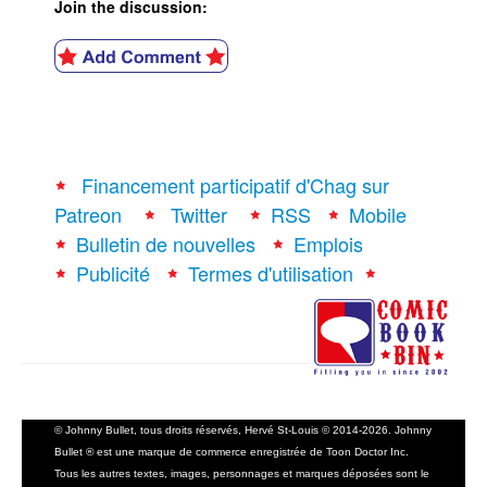
Join the discussion:
Financement participatif d'Chag sur
Patreon
Twitter
RSS
Mobile
Bulletin de nouvelles
Emplois
Publicité
Termes d'utilisation
© Johnny Bullet, tous droits réservés, Hervé St-Louis © 2014-2026. Johnny
Bullet ® est une marque de commerce enregistrée de Toon Doctor Inc.
Tous les autres textes, images, personnages et marques déposées sont le