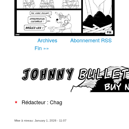
Équipe
À Propos
Archives
Abonnement RSS
Fin »»
Recherche avancée
Rédacteur : Chag
Mise à niveau: January 1, 2026 - 11:07