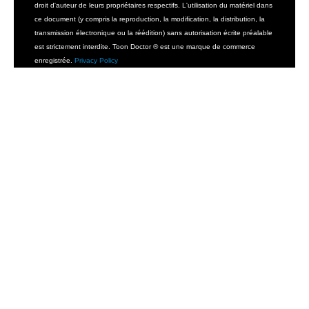
droit d'auteur de leurs propriétaires respectifs. L'utilisation du matériel dans
ce document (y compris la reproduction, la modification, la distribution, la
transmission électronique ou la réédition) sans autorisation écrite préalable
est strictement interdite. Toon Doctor ® est une marque de commerce
enregistrée.
Privacy Policy