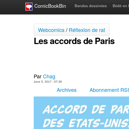
ComicBookBin
Bandes dessinées
Bédé en 
Webcomics
/
Réflexion de rat
Les accords de Paris
Par
Chag
June 5, 2017 - 07:36
Archives
Abonnement RS