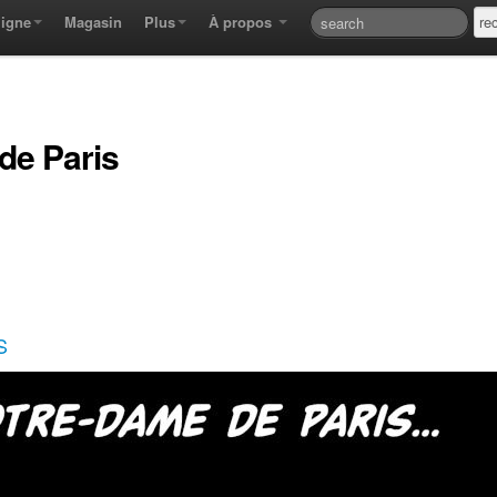
ligne
Magasin
Plus
À propos
de Paris
S