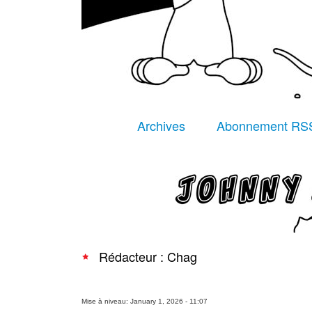
Archives
Abonnement RS
Rédacteur : Chag
Mise à niveau: January 1, 2026 - 11:07