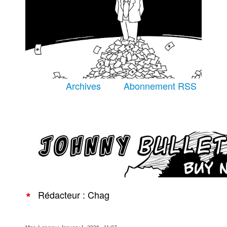
Équipe
À Propos
Archives
Abonnement RSS
Recherche avancée
Rédacteur : Chag