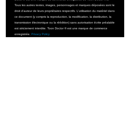
Tous les autres textes, images, personnages et marques déposées sont le
droit d'auteur de leurs propriétaires respectifs. L'utilisation du matériel dans
ce document (y compris la reproduction, la modification, la distribution, la
transmission électronique ou la réédition) sans autorisation écrite préalable
est strictement interdite. Toon Doctor ® est une marque de commerce
enregistrée.
Privacy Policy