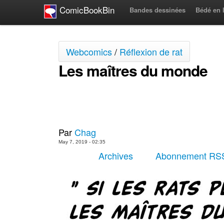
ComicBookBin
Bandes dessinées
Bédé en 
Webcomics
/
Réflexion de rat
Les maîtres du monde
Par
Chag
May 7, 2019 - 02:35
Archives
Abonnement RS