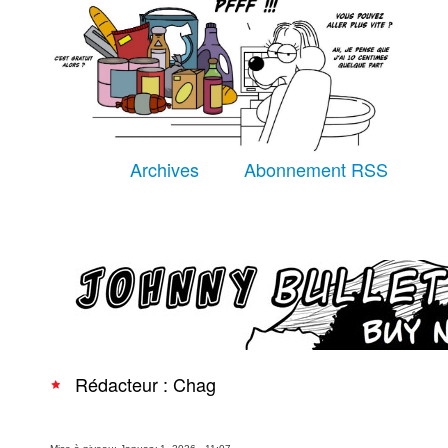
Équipe
À Propos
Archives
Abonnement RSS
Recherche avancée
Rédacteur : Chag