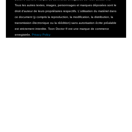
Tous les autres textes, images, personnages et marques déposées sont le
droit d'auteur de leurs propriétaires respectifs. L'utilisation du matériel dans
ce document (y compris la reproduction, la modification, la distribution, la
transmission électronique ou la réédition) sans autorisation écrite préalable
est strictement interdite. Toon Doctor ® est une marque de commerce
enregistrée.
Privacy Policy