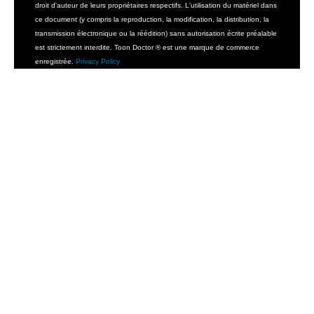
droit d'auteur de leurs propriétaires respectifs. L'utilisation du matériel dans
ce document (y compris la reproduction, la modification, la distribution, la
transmission électronique ou la réédition) sans autorisation écrite préalable
est strictement interdite. Toon Doctor ® est une marque de commerce
enregistrée.
Privacy Policy