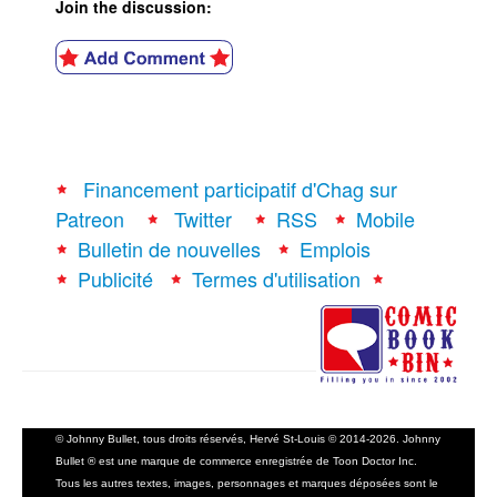
Join the discussion:
Financement participatif d'Chag sur
Patreon
Twitter
RSS
Mobile
Bulletin de nouvelles
Emplois
Publicité
Termes d'utilisation
© Johnny Bullet, tous droits réservés, Hervé St-Louis © 2014-2026. Johnny
Bullet ® est une marque de commerce enregistrée de Toon Doctor Inc.
Tous les autres textes, images, personnages et marques déposées sont le