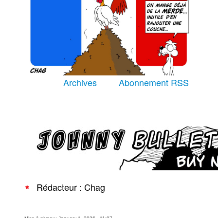
Équipe
À Propos
Archives
Abonnement RSS
Recherche avancée
Rédacteur : Chag