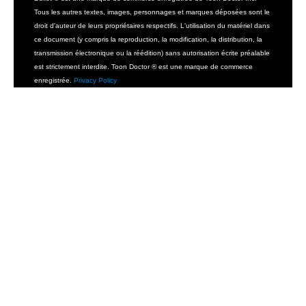
Tous les autres textes, images, personnages et marques déposées sont le
droit d'auteur de leurs propriétaires respectifs. L'utilisation du matériel dans
ce document (y compris la reproduction, la modification, la distribution, la
transmission électronique ou la réédition) sans autorisation écrite préalable
est strictement interdite. Toon Doctor ® est une marque de commerce
enregistrée.
Privacy Policy