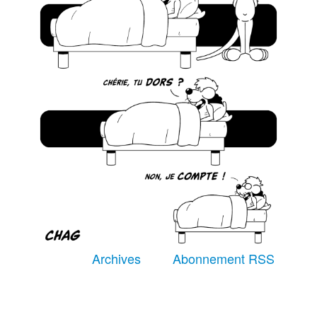
Équipe
À Propos
Recherche avancée
Archives
Abonnement RSS