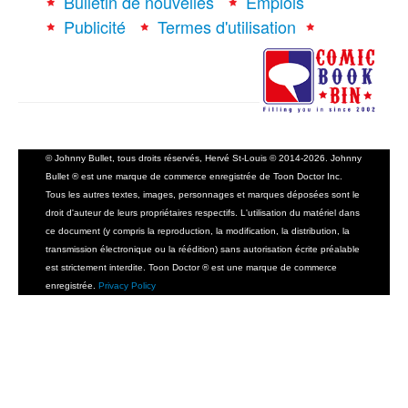
Bulletin de nouvelles
Emplois
Publicité
Termes d'utilisation
© Johnny Bullet, tous droits réservés, Hervé St-Louis © 2014-2026. Johnny
Bullet ® est une marque de commerce enregistrée de Toon Doctor Inc.
Tous les autres textes, images, personnages et marques déposées sont le
droit d'auteur de leurs propriétaires respectifs. L'utilisation du matériel dans
ce document (y compris la reproduction, la modification, la distribution, la
transmission électronique ou la réédition) sans autorisation écrite préalable
est strictement interdite. Toon Doctor ® est une marque de commerce
enregistrée.
Privacy Policy