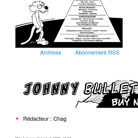
Équipe
À Propos
Archives
Abonnement RSS
Recherche avancée
Rédacteur : Chag