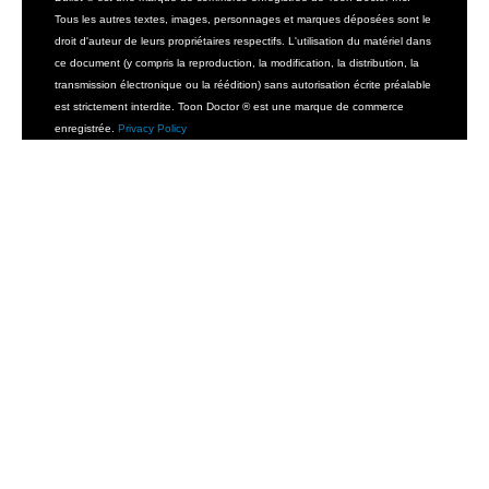
Tous les autres textes, images, personnages et marques déposées sont le
droit d'auteur de leurs propriétaires respectifs. L'utilisation du matériel dans
ce document (y compris la reproduction, la modification, la distribution, la
transmission électronique ou la réédition) sans autorisation écrite préalable
est strictement interdite. Toon Doctor ® est une marque de commerce
enregistrée.
Privacy Policy