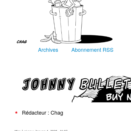
Équipe
À Propos
Archives
Abonnement RSS
Recherche avancée
Rédacteur : Chag