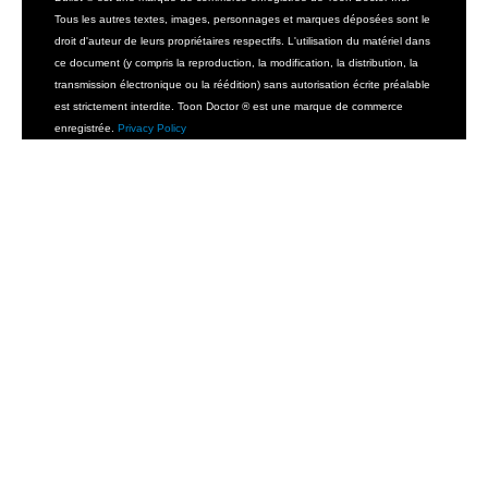
Tous les autres textes, images, personnages et marques déposées sont le
droit d'auteur de leurs propriétaires respectifs. L'utilisation du matériel dans
ce document (y compris la reproduction, la modification, la distribution, la
transmission électronique ou la réédition) sans autorisation écrite préalable
est strictement interdite. Toon Doctor ® est une marque de commerce
enregistrée.
Privacy Policy