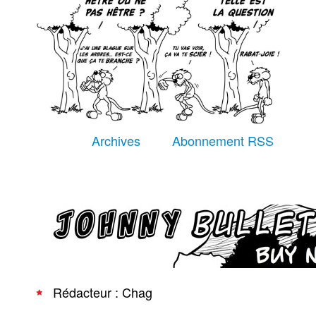
Équipe
À Propos
Recherche avancée
Archives
Abonnement RSS
Rédacteur : Chag