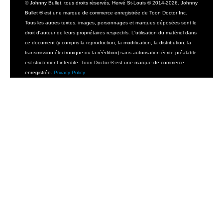
© Johnny Bullet, tous droits réservés, Hervé St-Louis © 2014-2026. Johnny
Bullet ® est une marque de commerce enregistrée de Toon Doctor Inc.
Tous les autres textes, images, personnages et marques déposées sont le
droit d'auteur de leurs propriétaires respectifs. L'utilisation du matériel dans
ce document (y compris la reproduction, la modification, la distribution, la
transmission électronique ou la réédition) sans autorisation écrite préalable
est strictement interdite. Toon Doctor ® est une marque de commerce
enregistrée.
Privacy Policy