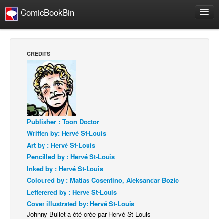
ComicBookBin
Webcomics
Store
CREDITS
About
Contact
People
About Us
Publisher : Toon Doctor
Written by: Hervé St-Louis
Art by : Hervé St-Louis
Pencilled by : Hervé St-Louis
Inked by : Hervé St-Louis
Advanced Search
Coloured by : Matias Cosentino, Aleksandar Bozic
Letterered by : Hervé St-Louis
Cover illustrated by: Hervé St-Louis
Johnny Bullet a été crée par Hervé St-Louis