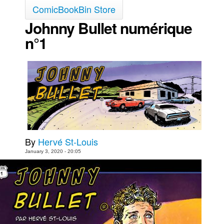
ComicBookBin Store
Johnny Bullet numérique
n°1
By
Hervé St-Louis
January 3, 2020 - 20:05