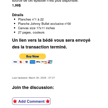
source de cet épisode n'est plus disponible.
1,99$
Détails
Planches n°1 à 22
Planche Johnny Bullet exclusive n°00
Canvas size 17x11 inches
27 pages, couleurs
Un lien vers la bédé vous sera envoyé
des la transaction terminé.
Last Updated: March 30, 2026 - 07:27
Join the discussion: