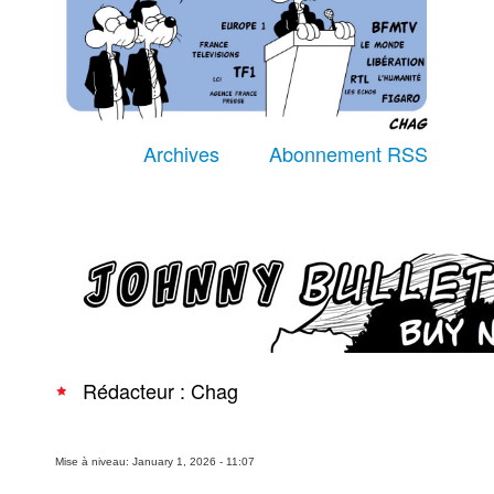
Équipe
À Propos
Archives
Abonnement RSS
Recherche avancée
Rédacteur : Chag
Mise à niveau: January 1, 2026 - 11:07