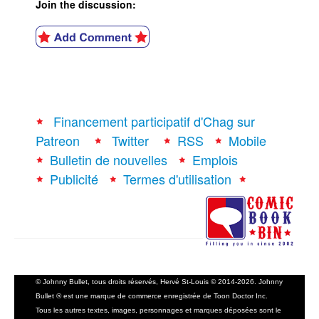
Join the discussion:
Financement participatif d'Chag sur
Patreon
Twitter
RSS
Mobile
Bulletin de nouvelles
Emplois
Publicité
Termes d'utilisation
© Johnny Bullet, tous droits réservés, Hervé St-Louis © 2014-2026. Johnny
Bullet ® est une marque de commerce enregistrée de Toon Doctor Inc.
Tous les autres textes, images, personnages et marques déposées sont le