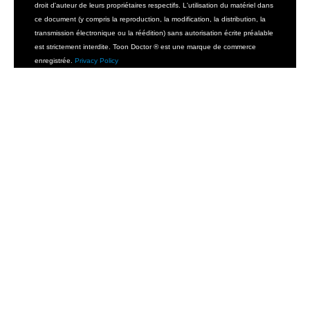
droit d'auteur de leurs propriétaires respectifs. L'utilisation du matériel dans
ce document (y compris la reproduction, la modification, la distribution, la
transmission électronique ou la réédition) sans autorisation écrite préalable
est strictement interdite. Toon Doctor ® est une marque de commerce
enregistrée.
Privacy Policy