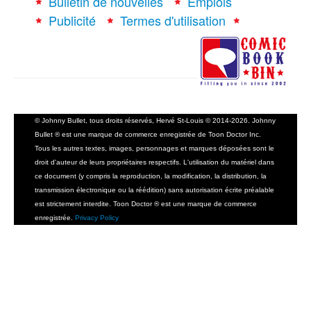
Bulletin de nouvelles
Emplois
Publicité
Termes d'utilisation
© Johnny Bullet, tous droits réservés, Hervé St-Louis © 2014-2026. Johnny
Bullet ® est une marque de commerce enregistrée de Toon Doctor Inc.
Tous les autres textes, images, personnages et marques déposées sont le
droit d'auteur de leurs propriétaires respectifs. L'utilisation du matériel dans
ce document (y compris la reproduction, la modification, la distribution, la
transmission électronique ou la réédition) sans autorisation écrite préalable
est strictement interdite. Toon Doctor ® est une marque de commerce
enregistrée.
Privacy Policy