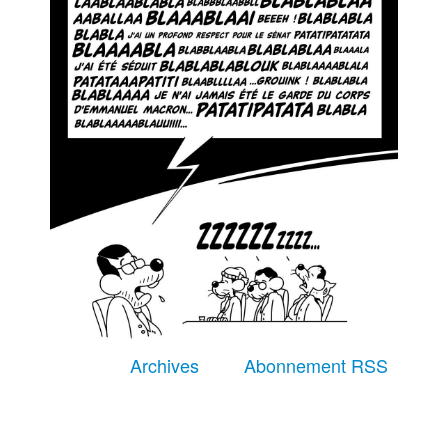
Équipe
À Propos
Recherche avancée
Archives
Abonnement RSS